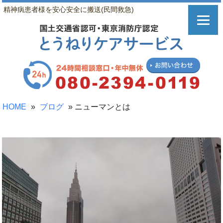
精神病患者様を安心安全に搬送(民間救急)
HOME
»
ブログ
»
ニューマンとは