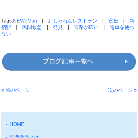
Tags:
NEWoMan
|
おしゃれなレストラン
|
宣伝
|
新
宿駅
|
民間救急
|
発見
|
通路が広い
|
電車を使わ
ない
« 前のページ
次のページ »
HOME
⺠間救急とは