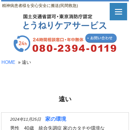
精神病患者様を安心安全に搬送(民間救急)
HOME
»
遠い
遠い
家の環境
2024年11月25日
男性 40歳 統合失調症 家のカタチや環境な