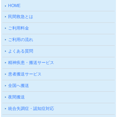
HOME
⺠間救急とは
ご利⽤料⾦
ご利⽤の流れ
よくある質問
精神疾患・搬送サービス
患者搬送サービス
全国へ搬送
夜間搬送
統合失調症・認知症対応