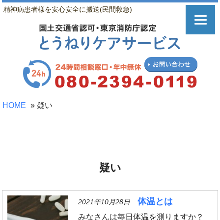
精神病患者様を安心安全に搬送(民間救急)
HOME
»
疑い
疑い
体温とは
2021年10月28日
みなさんは毎日体温を測りますか？