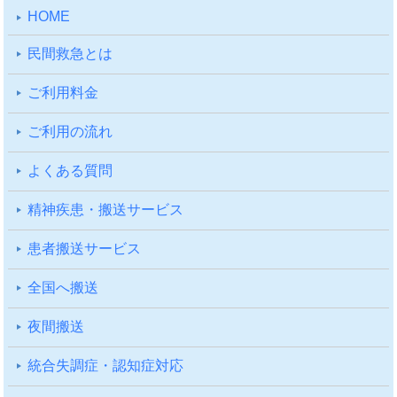
HOME
⺠間救急とは
ご利⽤料⾦
ご利⽤の流れ
よくある質問
精神疾患・搬送サービス
患者搬送サービス
全国へ搬送
夜間搬送
統合失調症・認知症対応