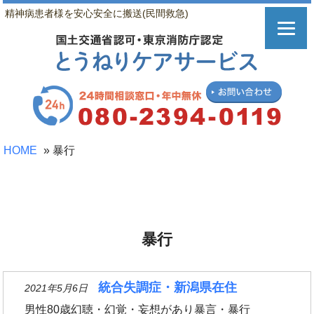
精神病患者様を安心安全に搬送(民間救急)
HOME
»
暴行
暴行
統合失調症・新潟県在住
2021年5月6日
男性80歳幻聴・幻覚・妄想があり暴言・暴行