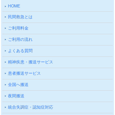
HOME
⺠間救急とは
ご利⽤料⾦
ご利⽤の流れ
よくある質問
精神疾患・搬送サービス
患者搬送サービス
全国へ搬送
夜間搬送
統合失調症・認知症対応