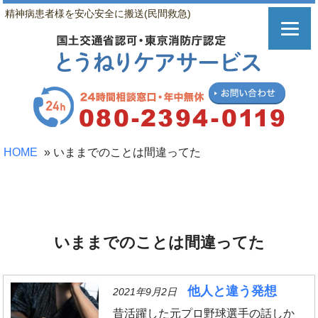
精神病患者様を安心安全に搬送(民間救急)
HOME
»
いままでのことは間違ってた
いままでのことは間違ってた
他人と違う発想
2021年9月2日
昔活躍した元プロ野球選手の話しか