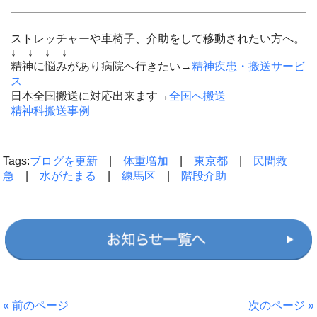
ストレッチャーや車椅子、介助をして移動されたい方へ。
↓ ↓ ↓ ↓
精神に悩みがあり病院へ行きたい→
精神疾患・搬送サービ
ス
日本全国搬送に対応出来ます→
全国へ搬送
精神科搬送事例
Tags:
ブログを更新
|
体重増加
|
東京都
|
民間救
急
|
水がたまる
|
練馬区
|
階段介助
« 前のページ
次のページ »