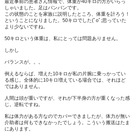
最近事前の患者さん情報で、体重が40キロの方がいらっ
しゃいました。足はパンパンです。
この状態のことを家族に説明したところ、体重を計ろう！
ということになりました。50キロでした(ﾟoﾟ;思っていた
より少ないですね。
50キロという体重は、私にとっては問題ありません。
しかし
バランスが。。。
例えるならば、増えた10キロが私の片腕に乗っかってい
る感じ。全体的に10キロ増えている場合では、それほど
ではありません。
人間は頭が重いですが、それが下半身の方が重くなった感
じ。逆転ですね。
私は体力がある方なのでカバーできましたが、体力が無い
介助者は何もできなかったでしょう。こういう搬送はたま
にあります。