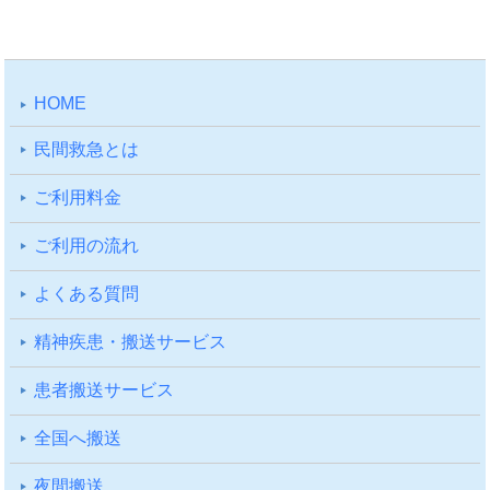
HOME
⺠間救急とは
ご利⽤料⾦
ご利⽤の流れ
よくある質問
精神疾患・搬送サービス
患者搬送サービス
全国へ搬送
夜間搬送