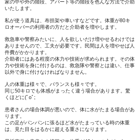
家の中や外の階段、アパート等の階段を色んな方法で介助
いたします。
私が使う道具は、布担架や車いすなどです。体重が80キ
ロオーバーの利用者の方だと介助者を増やします。
救急車や警察みたいに、人を欲しいだけ増やせるわけでは
ありませんので、工夫が必要です。民間は人を増やせば人
件費がかかります。
介助者にはある程度の体力や技術が求められます。その体
力や技術を身に付けるのは、救急隊や警察とは違い、仕事
以外で身に付けなければなりません。
人の体重は様々で、バランスも様々です。
同じ50キロでも体感がまったく違う場合があります。驚
くほどに(ﾟoﾟ;
患者さんの場合体調が悪いので、体に水がたまる場合があ
ります。
この足がパンパンに張るほど水がたまっている時の体重
は、見た目をはるかに超える重さになります。