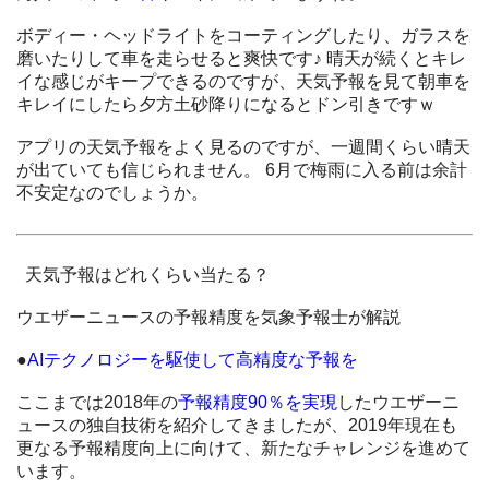
ボディー・ヘッドライトをコーティングしたり、ガラスを
磨いたりして車を走らせると爽快です♪ 晴天が続くとキレ
イな感じがキープできるのですが、天気予報を見て朝車を
キレイにしたら夕方土砂降りになるとドン引きですｗ
アプリの天気予報をよく見るのですが、一週間くらい晴天
が出ていても信じられません。 6月で梅雨に入る前は余計
不安定なのでしょうか。
天気予報はどれくらい当たる？
ウエザーニュースの予報精度を気象予報士が解説
●
AIテクノロジーを駆使して高精度な予報を
ここまでは2018年の
予報精度90％を実現
したウエザーニ
ュースの独自技術を紹介してきましたが、2019年現在も
更なる予報精度向上に向けて、新たなチャレンジを進めて
います。