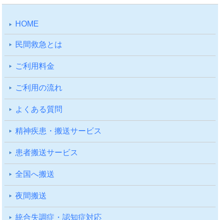
HOME
⺠間救急とは
ご利⽤料⾦
ご利⽤の流れ
よくある質問
精神疾患・搬送サービス
患者搬送サービス
全国へ搬送
夜間搬送
統合失調症・認知症対応