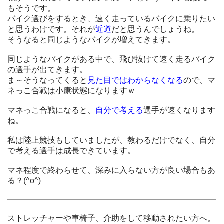
もそうです。
バイク選びをするとき、速く走っているバイクに乗りたい
と思うわけです。それが
近道
だと思うんでしょうね。
そうなると同じようなバイクが増えてきます。
同じようなバイクがある中で、飛び抜けて速く走るバイク
の選手が出てきます。
ま～そうなってくると
見た目ではわからなくなる
ので、マ
ネっこ合戦は小康状態になりますｗ
マネっこ合戦になると、
自分で考える
選手が速くなります
ね。
私は陸上競技もしていましたが、教わるだけでなく、自分
で考える選手は成長できています。
マネ程度で終わらせて、深みに入らない方が良い場合もあ
る？(^o^)
ストレッチャーや車椅子、介助をして移動されたい方へ。