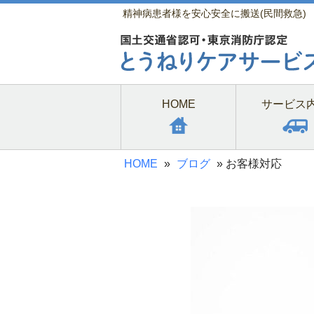
精神病患者様を安心安全に搬送(民間救急)
HOME
サービス
HOME
»
ブログ
»
お客様対応