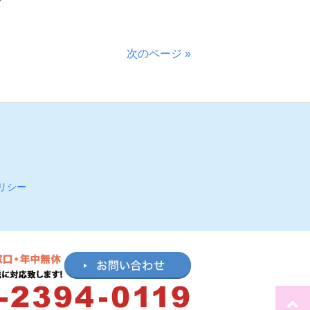
次のページ »
リシー