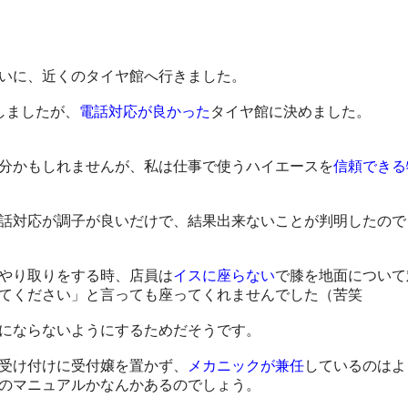
いに、近くのタイヤ館へ行きました。
しましたが、
電話対応が良かった
タイヤ館に決めました。
分かもしれませんが、私は仕事で使うハイエースを
信頼できる
話対応が調子が良いだけで、結果出来ないことが判明したので
やり取りをする時、店員は
イスに座らない
で膝を地面について
てください」と言っても座ってくれませんでした（苦笑
にならないようにするためだそうです。
受け付けに受付嬢を置かず、
メカニックが兼任
しているのはよ
のマニュアルかなんかあるのでしょう。