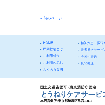
« 前のページ
HOME
精神疾患・搬送
⺠間救急とは
患者搬送サービ
ご利⽤料⾦
全国へ搬送
ご利⽤の流れ
夜間搬送
よくある質問
本店営業所:東京都練馬区早宮1-9-1