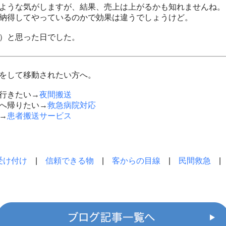
ような気がしますが、結果、売上は上がるかも知れませんね。
納得してやっているのかで効果は違うでしょうけど。
）と思った日でした。
をして移動されたい方へ。
行きたい→
夜間搬送
へ帰りたい→
救急病院対応
→
患者搬送サービス
受け付け
|
信頼できる物
|
客からの目線
|
民間救急