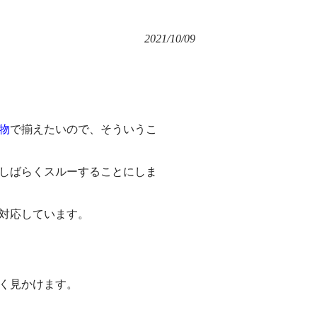
2021/10/09
物
で揃えたいので、そういうこ
しばらくスルーすることにしま
対応しています。
く見かけます。