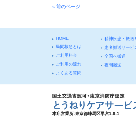
« 前のページ
HOME
精神疾患・搬送
⺠間救急とは
患者搬送サービ
ご利⽤料⾦
全国へ搬送
ご利⽤の流れ
夜間搬送
よくある質問
本店営業所:東京都練馬区早宮1-9-1