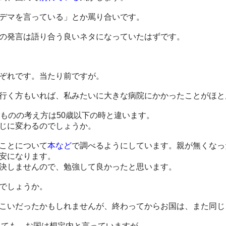
デマを言っている」とか罵り合いです。
の発言は語り合う良いネタになっていたはずです。
ぞれです。当たり前ですが。
行く方もいれば、私みたいに大きな病院にかかったことがほと
ものの考え方は50歳以下の時と違います。
じに変わるのでしょうか。
ことについて
本など
で調べるようにしています。親が無くなっ
安になります。
決しませんので、勉強して良かったと思います。
でしょうか。
こいだったかもしれませんが、終わってからお国は、また同じ
超えても、お国は想定内と言っていますが。