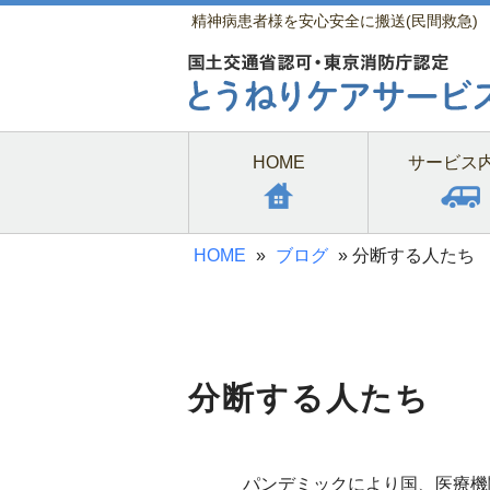
精神病患者様を安心安全に搬送(民間救急)
HOME
サービス
HOME
»
ブログ
»
分断する人たち
分断する人たち
パンデミックにより国、医療機