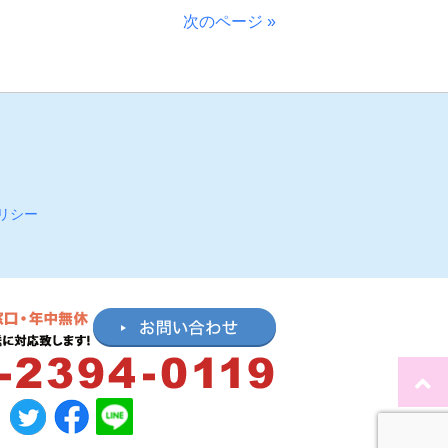
次のページ »
リシー