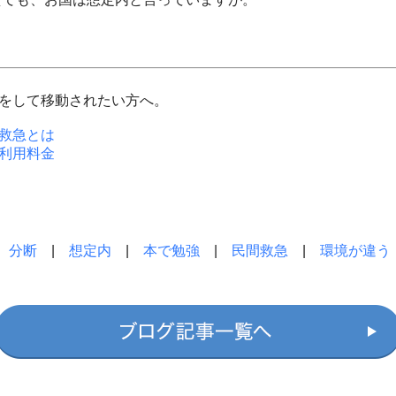
をして移動されたい方へ。
救急とは
利用料金
|
分断
|
想定内
|
本で勉強
|
民間救急
|
環境が違う