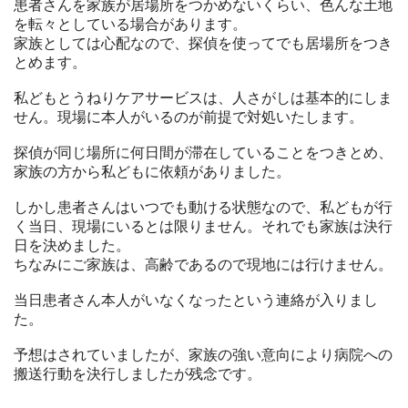
患者さんを家族が居場所をつかめないくらい、色んな土地
を転々としている場合があります。
家族としては心配なので、探偵を使ってでも居場所をつき
とめます。
私どもとうねりケアサービスは、人さがしは基本的にしま
せん。現場に本人がいるのが前提で対処いたします。
探偵が同じ場所に何日間が滞在していることをつきとめ、
家族の方から私どもに依頼がありました。
しかし患者さんはいつでも動ける状態なので、私どもが行
く当日、現場にいるとは限りません。それでも家族は決行
日を決めました。
ちなみにご家族は、高齢であるので現地には行けません。
当日患者さん本人がいなくなったという連絡が入りまし
た。
予想はされていましたが、家族の強い意向により病院への
搬送行動を決行しましたが残念です。