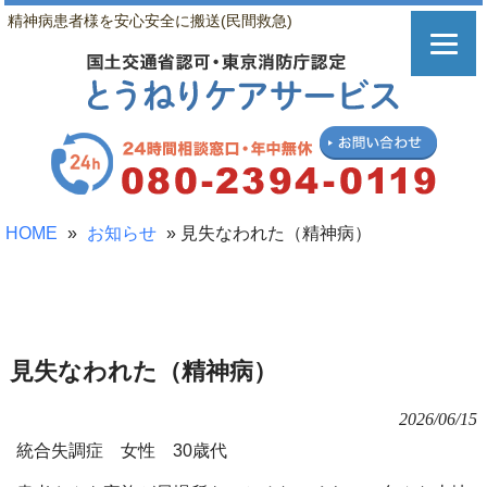
精神病患者様を安心安全に搬送(民間救急)
HOME
»
お知らせ
»
見失なわれた（精神病）
見失なわれた（精神病）
2026/06/15
統合失調症 女性 30歳代