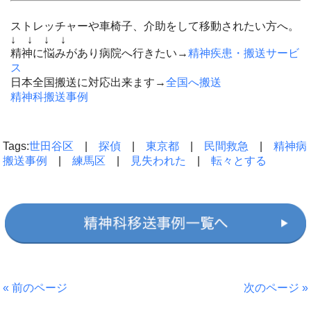
ストレッチャーや車椅子、介助をして移動されたい方へ。
↓ ↓ ↓ ↓
精神に悩みがあり病院へ行きたい→
精神疾患・搬送サービ
ス
日本全国搬送に対応出来ます→
全国へ搬送
精神科搬送事例
Tags:
世田谷区
|
探偵
|
東京都
|
民間救急
|
精神病
搬送事例
|
練馬区
|
見失われた
|
転々とする
« 前のページ
次のページ »