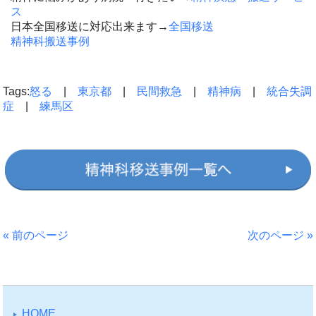
ス
日本全国移送に対応出来ます→
全国移送
精神科搬送事例
Tags:
怒る
|
東京都
|
民間救急
|
精神病
|
統合失調
症
|
練馬区
« 前のページ
次のページ »
HOME