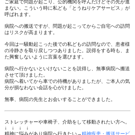
ご家庭で問題が起こり、公的機関を呼んだけどその先が進
まない。こういう時に私ども「とうねりケアサービス」が
呼ばれます。
病院への搬送ですが、問題が起こってからご自宅への訪問
はリスクが高まります。
今回は一騒動起こった後での私どもの訪問なので、患者様
の冷静さを取り戻しつつありました。説得をする時も、ま
た興奮しないように言葉を選びます。
病院へ行かないといけないことを説得し、無事病院へ搬送
させて頂けました。
病院へ着いてから車での待機がありましたが、ご本人の気
分が損なわない会話を心がけました。
無事、病院の先生とお会いすることができました。
ストレッチャーや車椅子、介助をして移動されたい方へ。
↓ ↓ ↓ ↓
精神に悩みがあり病院へ行きたい→
精神疾患・搬送サービ