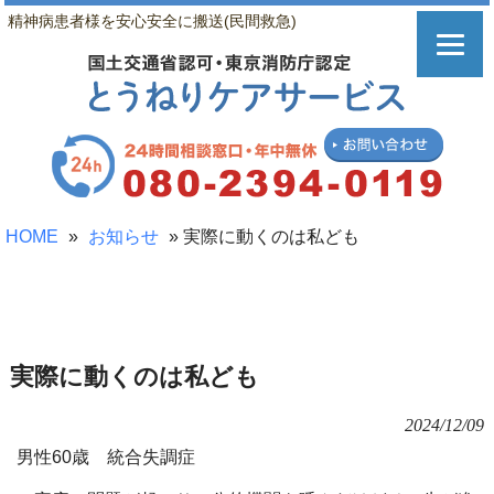
精神病患者様を安心安全に搬送(民間救急)
HOME
»
お知らせ
»
実際に動くのは私ども
実際に動くのは私ども
2024/12/09
男性60歳 統合失調症