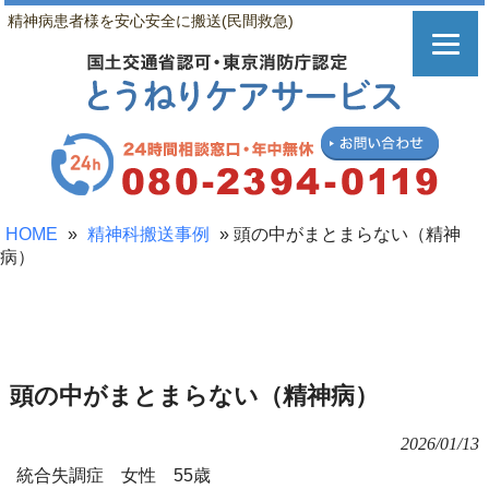
精神病患者様を安心安全に搬送(民間救急)
HOME
»
精神科搬送事例
»
頭の中がまとまらない（精神
病）
頭の中がまとまらない（精神病）
2026/01/13
統合失調症 女性 55歳