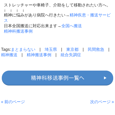
ストレッチャーや車椅子、介助をして移動されたい方へ。
↓ ↓ ↓ ↓
精神に悩みがあり病院へ行きたい→
精神疾患・搬送サービ
ス
日本全国搬送に対応出来ます→
全国へ搬送
精神科搬送事例
Tags:
まとまらない
|
埼玉県
|
東京都
|
民間救急
|
精神搬送
|
精神搬送事例
|
統合失調症
« 前のページ
次のページ »